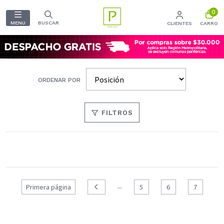
0
MENU
BUSCAR
CLIENTES
CARRO
ORDENAR POR
FILTROS
...
Primera página
5
6
7