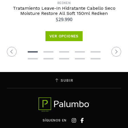
REDKEN
Tratamiento Leave-In Hidratante Cabello Seco
Moisture Restore All Soft 150ml Redken
$29.990
VER OPCIONES
SUBIR
SÍGUENOS EN