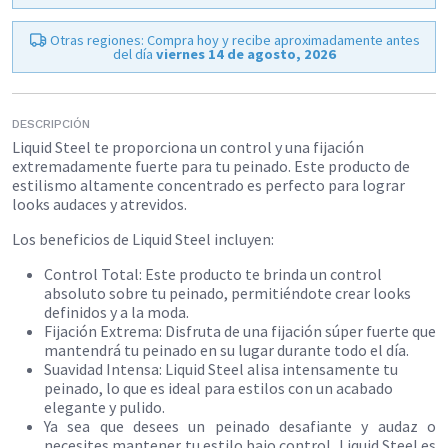
Otras regiones: Compra hoy y recibe aproximadamente antes
del día
viernes 14 de agosto, 2026
DESCRIPCIÓN
Liquid Steel te proporciona un control y una fijación
extremadamente fuerte para tu peinado. Este producto de
estilismo altamente concentrado es perfecto para lograr
looks audaces y atrevidos.
Los beneficios de Liquid Steel incluyen:
​Control Total: Este producto te brinda un control
absoluto sobre tu peinado, permitiéndote crear looks
definidos y a la moda.
Fijación Extrema: Disfruta de una fijación súper fuerte que
mantendrá tu peinado en su lugar durante todo el día.
Suavidad Intensa: Liquid Steel alisa intensamente tu
peinado, lo que es ideal para estilos con un acabado
elegante y pulido.
Ya sea que desees un peinado desafiante y audaz o
necesites mantener tu estilo bajo control, Liquid Steel es