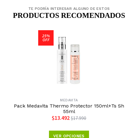
TE PODRÍA INTERESAR ALGUNO DE ESTOS
PRODUCTOS RECOMENDADOS
25%
OFF
MEDAVITA
Pack Medavita Thermo Protector 150ml+Ts Sh
55ml
$13.492
$17.990
VER OPCIONES