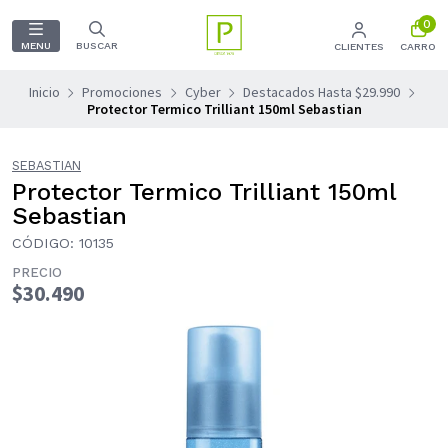
0
MENU
BUSCAR
CLIENTES
CARRO
Inicio
Promociones
Cyber
Destacados Hasta $29.990
Protector Termico Trilliant 150ml Sebastian
SEBASTIAN
Protector Termico Trilliant 150ml
Sebastian
CÓDIGO: 10135
PRECIO
$30.490