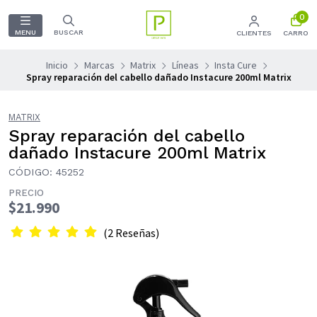
0
MENU
BUSCAR
CLIENTES
CARRO
Inicio
Marcas
Matrix
Líneas
Insta Cure
Spray reparación del cabello dañado Instacure 200ml Matrix
MATRIX
Spray reparación del cabello
dañado Instacure 200ml Matrix
CÓDIGO: 45252
PRECIO
$21.990
(2 Reseñas)