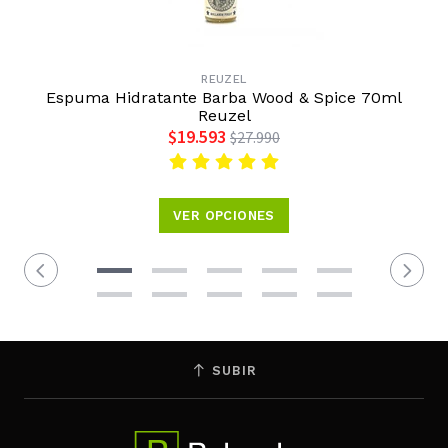
REUZEL
Espuma Hidratante Barba Wood & Spice 70ml
Reuzel
$19.593
$27.990
VER OPCIONES
SUBIR