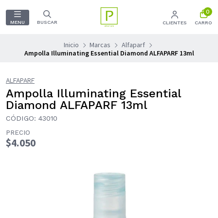
0
MENU
BUSCAR
CLIENTES
CARRO
Inicio
Marcas
Alfaparf
Ampolla Illuminating Essential Diamond ALFAPARF 13ml
ALFAPARF
Ampolla Illuminating Essential
Diamond ALFAPARF 13ml
CÓDIGO: 43010
PRECIO
$4.050