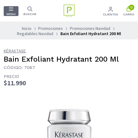
0
MENU
BUSCAR
CLIENTES
CARRO
Inicio
Promociones
Promociones Navidad
Regalables Navidad
Bain Exfoliant Hydratant 200 Ml
KÉRASTASE
Bain Exfoliant Hydratant 200 Ml
CÓDIGO: 7067
PRECIO
$11.990