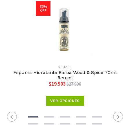
30%
OFF
REUZEL
Espuma Hidratante Barba Wood & Spice 70ml
Reuzel
$19.593
$27.990
VER OPCIONES