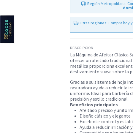
Región Metropolitana: Co
domi
Otras regiones: Compra hoy y
DESCRIPCIÓN
La Máquina de Afeitar Clásica 
ofrecer un afeitado tradicional
metálica proporciona excelente
deslizamiento suave sobre la pi
Gracias a su sistema de hoja i
rasuradora ayuda a reducir la i
uniforme. Ideal para barbería c
precisión y estilo tradicional.​
Beneficios principales
Afeitado preciso y unifor
Diseño clásico y elegante
Excelente control y estabi
Ayuda a reducir irritación y
Compatible con hojas int