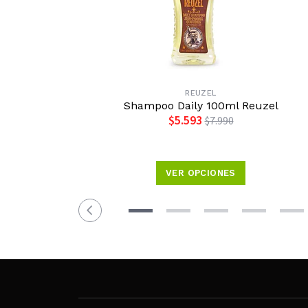
REUZEL
Shampoo Daily 100ml Reuzel
$5.593
$7.990
VER OPCIONES