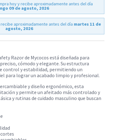
mpra hoy y recibe aproximadamente antes del día
ngo 09 de agosto, 2026
 recibe aproximadamente antes del día
martes 11 de
agosto, 2026
Safety Razor de Mycocos está diseñada para
 preciso, cómodo y elegante. Su estructura
 control y estabilidad, permitiendo un
el para lograr un acabado limpio y profesional.
ntercambiable y diseño ergonómico, esta
rritación y permite un afeitado más controlado y
lásica y rutinas de cuidado masculino que buscan
me
lidad
 cortes
ercambiables