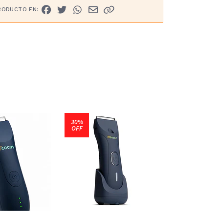
RODUCTO EN:
30%
70%
OFF
OFF