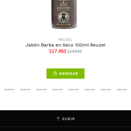
REUZEL
Jabón Barba en Seco 100ml Reuzel
$17.493
$24.990
AGREGAR
SUBIR