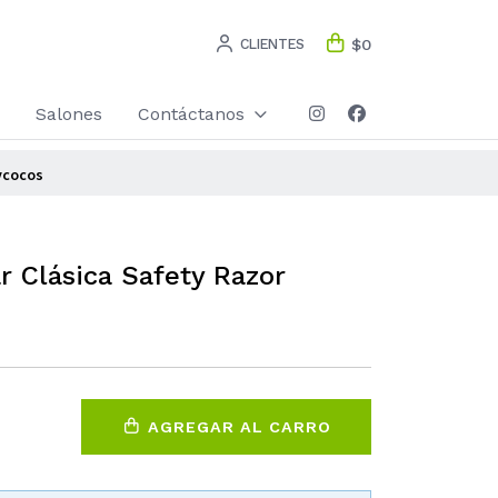
CLIENTES
$0
Salones
Contáctanos
ycocos
r Clásica Safety Razor
AGREGAR AL CARRO