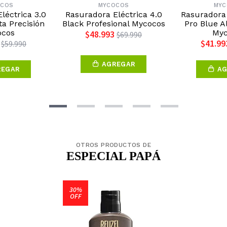
OCOS
MYCOCOS
MYC
léctrica 3.0
Rasuradora Eléctrica 4.0
Rasuradora 
ta Precisión
Black Profesional Mycocos
Pro Blue A
ocos
Myc
$48.993
$69.990
$41.99
$59.990
AGREGAR
REGAR
AG
OTROS PRODUCTOS DE
ESPECIAL PAPÁ
30%
OFF