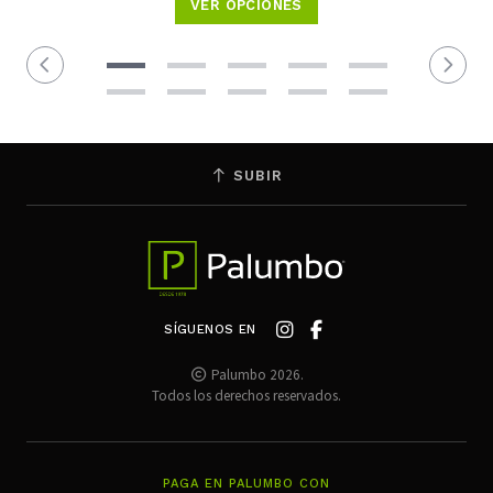
VER OPCIONES
SUBIR
SÍGUENOS EN
Palumbo 2026.
Todos los derechos reservados.
PAGA EN PALUMBO CON