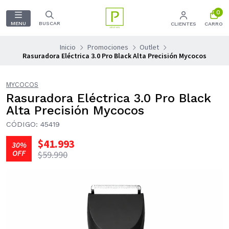
0
MENU
BUSCAR
CLIENTES
CARRO
Inicio
Promociones
Outlet
Rasuradora Eléctrica 3.0 Pro Black Alta Precisión Mycocos
MYCOCOS
Rasuradora Eléctrica 3.0 Pro Black
Alta Precisión Mycocos
CÓDIGO: 45419
$41.993
30%
OFF
$59.990