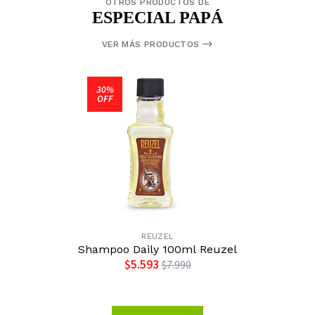
OTROS PRODUCTOS DE
ESPECIAL PAPÁ
VER MÁS PRODUCTOS
30%
OFF
REUZEL
Shampoo Daily 100ml Reuzel
$5.593
$7.990