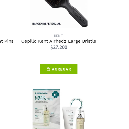
KENT
t Pins
Cepillo Kent Airhedz Large Bristle
$27.200
AGREGAR