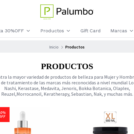
sta 30%OFF
Productos
Gift Card
Marcas
Inicio
Productos
PRODUCTOS
tra la mayor variedad de productos de belleza para Mujer y Hombr
 de tratamiento de las marcas más reconocidas a nivel mundial Lo
Nashi, Kerastase, Medavita, Jenoris, Bokka Botanica, Olaplex,
Reuzel,Morrocanoil, Keratherapy, Sebastian, Nak, y muchas más.
10%
OFF