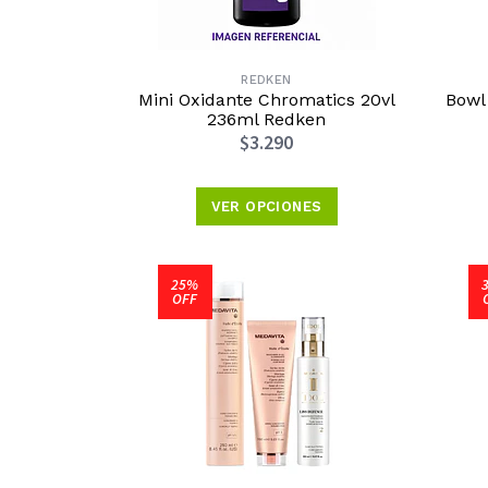
REDKEN
Mini Oxidante Chromatics 20vl
Bowl
236ml Redken
$3.290
VER OPCIONES
25%
OFF