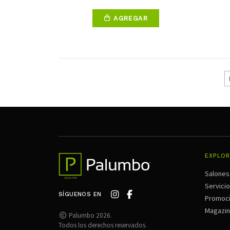
AGREGAR
EXPLOR
Salones
Servici
SÍGUENOS EN
Promoc
Magazi
Palumbo 2026.
Todos los derechos reservados.