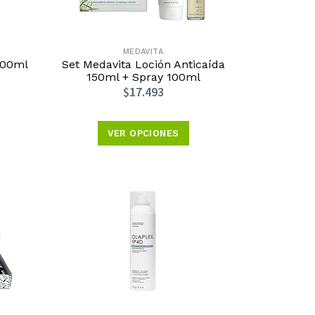
MEDAVITA
100ml
Set Medavita Loción Anticaída
150ml + Spray 100ml
$17.493
VER OPCIONES