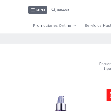
BUSCAR
MENU
Promociones Online
Servicios Ha
Encuen
tipo