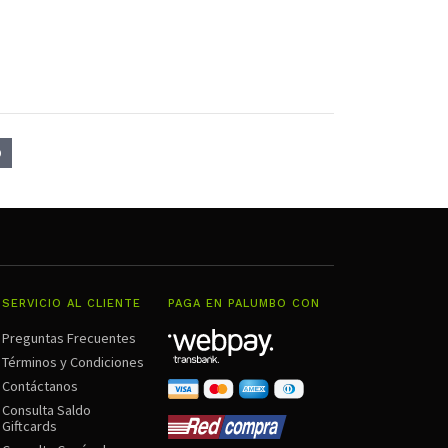
9
SERVICIO AL CLIENTE
PAGA EN PALUMBO CON
Preguntas Frecuentes
Términos y Condiciones
Contáctanos
Consulta Saldo
Giftcards