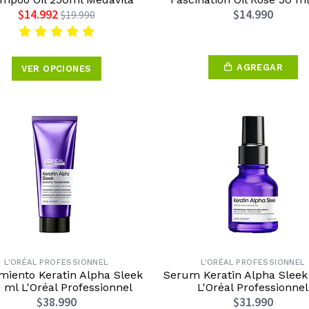
$14.992
$14.990
$19.990
AGREGAR
VER OPCIONES
L'ORÉAL PROFESSIONNEL
L'ORÉAL PROFESSIONNEL
miento Keratin Alpha Sleek
Serum Keratin Alpha Sleek
 ml L'Oréal Professionnel
L'Oréal Professionnel
$38.990
$31.990