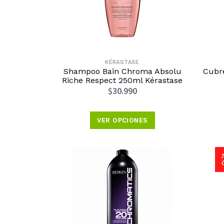
KÉRASTASE
Shampoo Bain Chroma Absolu
Cubr
Riche Respect 250ml Kérastase
$30.990
VER OPCIONES