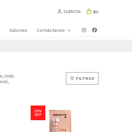
CLIENTES
$0
Salones
Contáctanos
e, todo
FILTROS
real,
25%
OFF