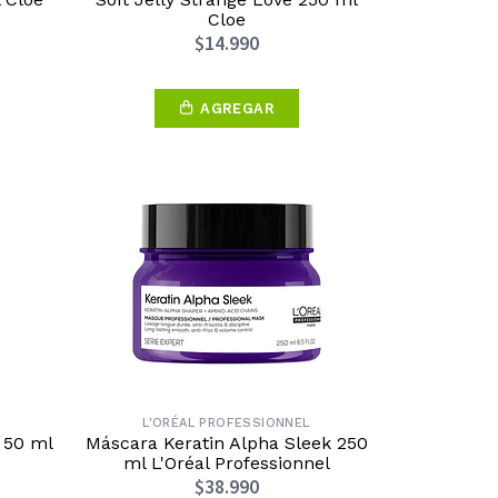
Cloe
$14.990
AGREGAR
L'ORÉAL PROFESSIONNEL
 50 ml
Máscara Keratin Alpha Sleek 250
ml L'Oréal Professionnel
$38.990