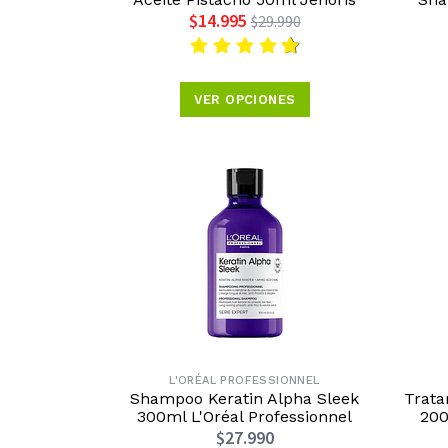
$14.995
$29.990
VER OPCIONES
L'ORÉAL PROFESSIONNEL
Shampoo Keratin Alpha Sleek
Trata
300ml L'Oréal Professionnel
200
$27.990