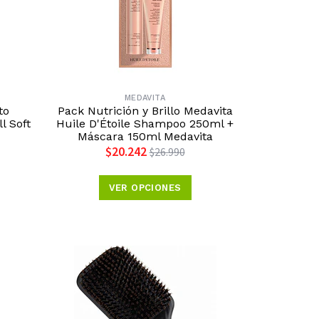
MEDAVITA
to
Pack Nutrición y Brillo Medavita
l Soft
Huile D'Étoile Shampoo 250ml +
Máscara 150ml Medavita
$20.242
$26.990
VER OPCIONES