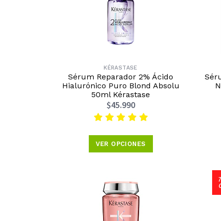
KÉRASTASE
Sérum Reparador 2% Ácido
Sér
Hialurónico Puro Blond Absolu
N
50ml Kérastase
$45.990
VER OPCIONES