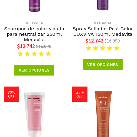
MEDAVITA
MEDAVITA
Shampoo de color violeta
Spray Sellador Post Color
para neutralizar 250ml
LUXVIVA 150ml Medavita
Medavita
$12.742
$16.990
$12.742
$16.990
VER OPCIONES
VER OPCIONES
30%
25%
OFF
OFF