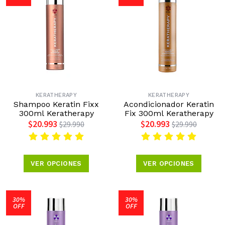
KERATHERAPY
KERATHERAPY
Shampoo Keratin Fixx
Acondicionador Keratin
300ml Keratherapy
Fix 300ml Keratherapy
$20.993
$20.993
$29.990
$29.990
VER OPCIONES
VER OPCIONES
30%
30%
OFF
OFF