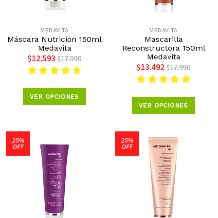
MEDAVITA
MEDAVITA
Máscara Nutrición 150ml
Mascarilla
Medavita
Reconstructora 150ml
Medavita
$12.593
$17.990
$13.492
$17.990
VER OPCIONES
VER OPCIONES
25%
25%
OFF
OFF