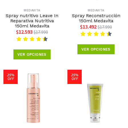
MEDAVITA
MEDAVITA
Spray nutritivo Leave In
Spray Reconstrucción
Reparativa Nutritiva
150ml Medavita
150ml Medavita
$13.492
$17.990
$12.593
$17.990
VER OPCIONES
VER OPCIONES
25%
25%
OFF
OFF