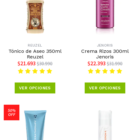
REUZEL
JENORIS
Tónico de Aseo 350ml
Crema Rizos 300ml
Reuzel
Jenoris
$21.693
$22.393
$30.990
$31.990
VER OPCIONES
VER OPCIONES
50%
OFF