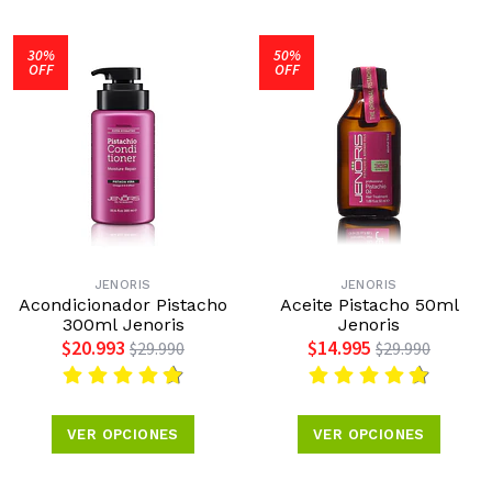
30%
50%
OFF
OFF
JENORIS
JENORIS
Acondicionador Pistacho
Aceite Pistacho 50ml
300ml Jenoris
Jenoris
$20.993
$14.995
$29.990
$29.990
VER OPCIONES
VER OPCIONES