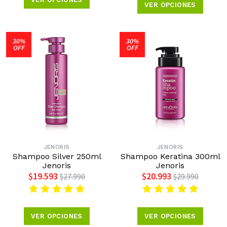
VER OPCIONES
30%
30%
OFF
OFF
JENORIS
JENORIS
Shampoo Silver 250ml
Shampoo Keratina 300ml
Jenoris
Jenoris
$19.593
$20.993
$27.990
$29.990
VER OPCIONES
VER OPCIONES