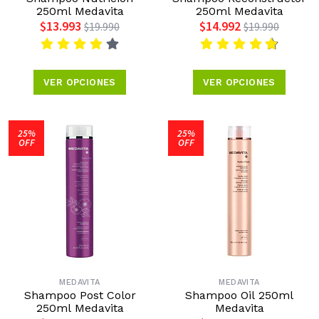
250ml Medavita
250ml Medavita
$13.993
$14.992
$19.990
$19.990
VER OPCIONES
VER OPCIONES
25%
25%
OFF
OFF
MEDAVITA
MEDAVITA
Shampoo Post Color
Shampoo Oil 250ml
250ml Medavita
Medavita