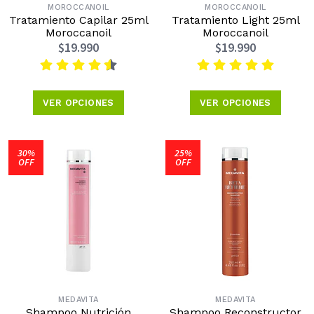
MOROCCANOIL
MOROCCANOIL
Tratamiento Capilar 25ml
Tratamiento Light 25ml
Moroccanoil
Moroccanoil
$19.990
$19.990
VER OPCIONES
VER OPCIONES
30%
25%
OFF
OFF
MEDAVITA
MEDAVITA
Shampoo Nutrición
Shampoo Reconstructor