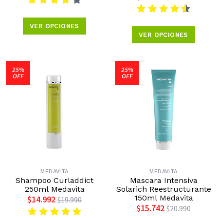
VER OPCIONES
VER OPCIONES
25%
25%
OFF
OFF
MEDAVITA
MEDAVITA
Shampoo Curladdict
Mascara Intensiva
250ml Medavita
Solarich Reestructurante
150ml Medavita
$14.992
$19.990
$15.742
$20.990