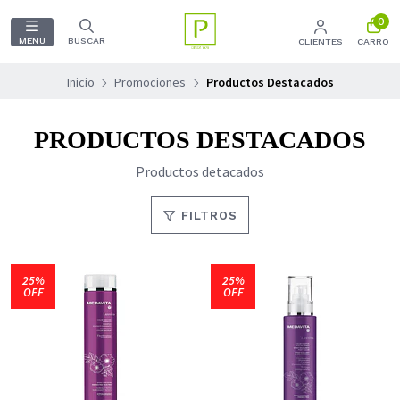
0
MENU
BUSCAR
CLIENTES
CARRO
Inicio
Promociones
Productos Destacados
PRODUCTOS DESTACADOS
Productos detacados
FILTROS
25%
25%
OFF
OFF