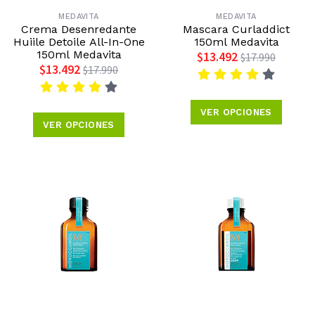
MEDAVITA
MEDAVITA
Crema Desenredante
Mascara Curladdict
Huiile Detoile All-In-One
150ml Medavita
150ml Medavita
$13.492
$17.990
$13.492
$17.990
VER OPCIONES
VER OPCIONES