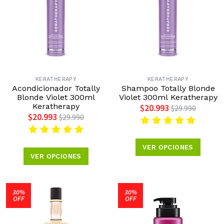
KERATHERAPY
KERATHERAPY
Acondicionador Totally
Shampoo Totally Blonde
Blonde Violet 300ml
Violet 300ml Keratherapy
Keratherapy
$20.993
$29.990
$20.993
$29.990
VER OPCIONES
VER OPCIONES
30%
30%
OFF
OFF