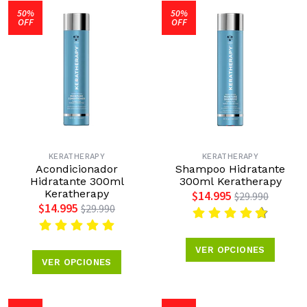
50%
50%
OFF
OFF
KERATHERAPY
KERATHERAPY
Acondicionador
Shampoo Hidratante
Hidratante 300ml
300ml Keratherapy
Keratherapy
$14.995
$29.990
$14.995
$29.990
VER OPCIONES
VER OPCIONES