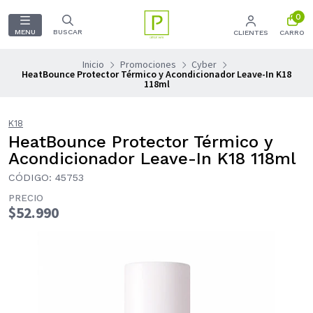
0
MENU
BUSCAR
CLIENTES
CARRO
Inicio
Promociones
Cyber
HeatBounce Protector Térmico y Acondicionador Leave-In K18
118ml
K18
HeatBounce Protector Térmico y
Acondicionador Leave-In K18 118ml
CÓDIGO: 45753
PRECIO
$52.990