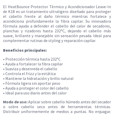
El HeatBounce Protector Térmico y Acondicionador Leave-In
de K18 es un tratamiento ultraligero diseñado para proteger
el cabello frente al daño térmico mientras fortalece y
acondiciona profundamente la fibra capilar. Su innovadora
fórmula ayuda a defender el cabello del calor de secadores,
planchas y rizadores hasta 232°C, dejando el cabello más
suave, brillante y manejable sin sensación pesada. Ideal para
complementar rutinas de styling y reparación capilar.
Beneficios principales:
• Protección térmica hasta 232°C
• Ayuda a fortalecer la fibra capilar
• Suaviza y desenreda el cabello
• Controla el frizz y la estática
• Mantiene la hidratación y brillo natural
• Fórmula ligera sin aportar peso
• Ayuda a proteger el color del cabello
• Ideal para uso diario antes del calor
Modo de uso:
Aplicar sobre cabello húmedo antes del secador
o sobre cabello seco antes de herramientas térmicas.
Distribuir uniformemente de medios a puntas. No enjuagar.