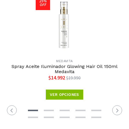
25%
OFF
MEDAVITA
Spray Aceite Iluminador Glowing Hair Oil 150ml
Medavita
$14.992
$19.990
VER OPCIONES