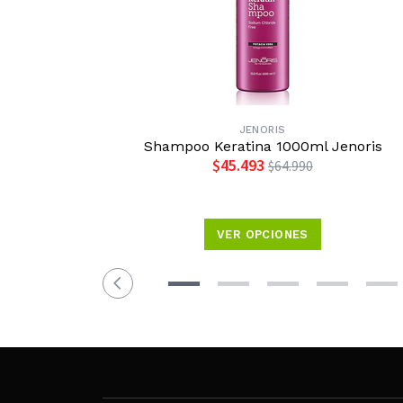
JENORIS
Shampoo Keratina 1000ml Jenoris
$45.493
$64.990
VER OPCIONES