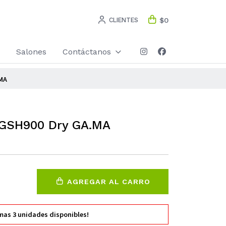
CLIENTES
$0
Salones
Contáctanos
.MA
 GSH900 Dry GA.MA
AGREGAR AL CARRO
imas
3
unidades disponibles!