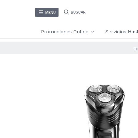
BUSCAR
MENU
Promociones Online
Servicios Ha
In