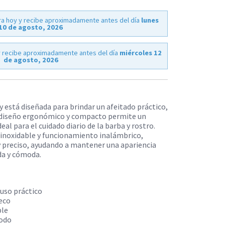
a hoy y recibe aproximadamente antes del día
lunes
10 de agosto, 2026
 recibe aproximadamente antes del día
miércoles 12
de agosto, 2026
 está diseñada para brindar un afeitado práctico,
u diseño ergonómico y compacto permite un
eal para el cuidado diario de la barba y rostro.​
o inoxidable y funcionamiento inalámbrico,
y preciso, ayudando a mantener una apariencia
da y cómoda.
 uso práctico
seco
ble
odo