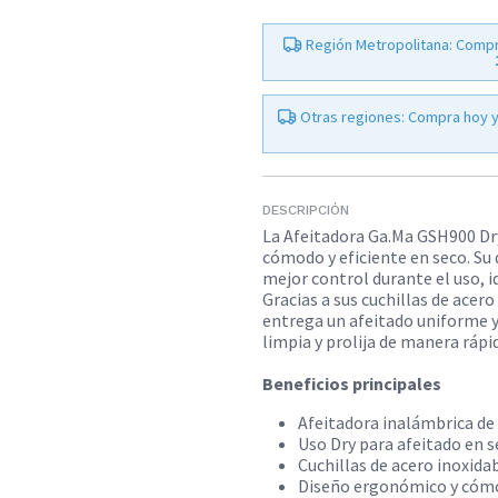
Región Metropolitana: Compr
Otras regiones: Compra hoy y
DESCRIPCIÓN
La Afeitadora Ga.Ma GSH900 Dry
cómodo y eficiente en seco. S
mejor control durante el uso, id
Gracias a sus cuchillas de acer
entrega un afeitado uniforme 
limpia y prolija de manera rápi
Beneficios principales
​Afeitadora inalámbrica de
Uso Dry para afeitado en 
Cuchillas de acero inoxida
Diseño ergonómico y cóm