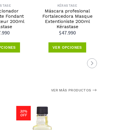
ASTASE
KÉRASTASE
KÉ
cionador
Máscara profesional
Shampoo Pr
nte Fondant
Fortalecedora Masque
Densif
teur 200ml
Extentioniste 200ml
Kér
stase
Kérastase
$3
.990
$47.990
VER 
PCIONES
VER OPCIONES
VER MÁS PRODUCTOS
30%
OFF