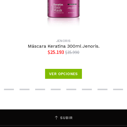
JENORIS
Máscara Keratina 300ml Jenoris.
$25.193
$35.990
VER OPCIONES
SUBIR