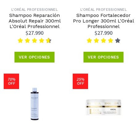
L'ORÉAL PROFESSIONNEL
L'ORÉAL PROFESSIONNEL
Shampoo Reparación
Shampoo Fortalecedor
Absolut Repair 300ml
Pro Longer 300ml L'Oréal
L'Oréal Professionnel
Professionnel
$27.990
$27.990
VER OPCIONES
VER OPCIONES
70%
25%
OFF
OFF