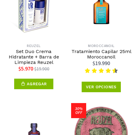
REUZEL
MOROCCANOIL
Set Duo Crema
Tratamiento Capilar 25ml
Hidratante + Barra de
Moroccanoil
Limpieza Reuzel
$19.990
$5.970
$19.900
AGREGAR
VER OPCIONES
30%
OFF