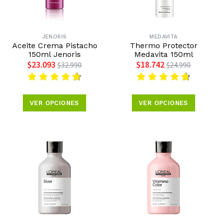
JENORIS
MEDAVITA
Aceite Crema Pistacho
Thermo Protector
150ml Jenoris
Medavita 150ml
$23.093
$18.742
$32.990
$24.990
VER OPCIONES
VER OPCIONES