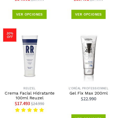
VER OPCIONES
VER OPCIONES
30%
OFF
REUZEL
L'ORÉAL PROFESSIONNEL
Crema Facial Hidratante
Gel Fix Max 200ml
100ml Reuzel
$22.990
$17.493
$24.990