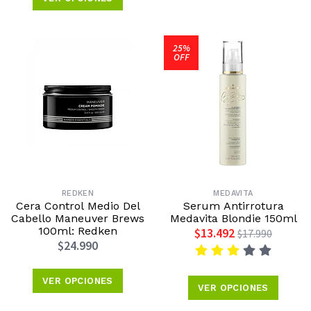
25%
OFF
REDKEN
MEDAVITA
Cera Control Medio Del
Serum Antirrotura
Cabello Maneuver Brews
Medavita Blondie 150ml
100ml: Redken
$13.492
$17.990
$24.990
VER OPCIONES
VER OPCIONES