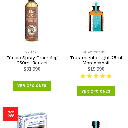
REUZEL
MOROCCANOIL
Tónico Spray Grooming
Tratamiento Light 25ml
350ml Reuzel
Moroccanoil
$31.990
$19.990
VER OPCIONES
VER OPCIONES
70%
OFF