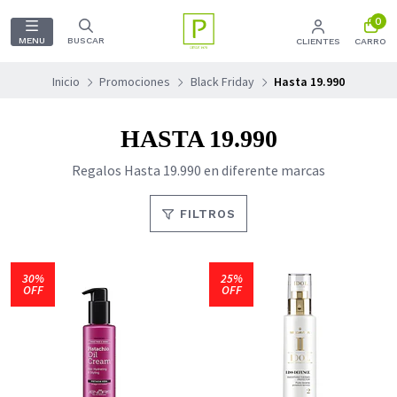
0
MENU
BUSCAR
CLIENTES
CARRO
Inicio
Promociones
Black Friday
Hasta 19.990
HASTA 19.990
Regalos Hasta 19.990 en diferente marcas
FILTROS
30%
25%
OFF
OFF