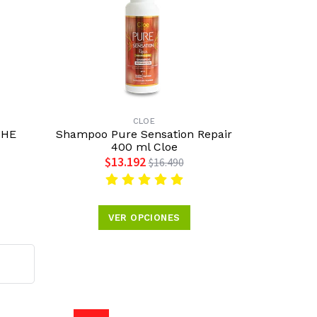
CLOE
CHE
Shampoo Pure Sensation Repair
400 ml Cloe
$13.192
$16.490
VER OPCIONES