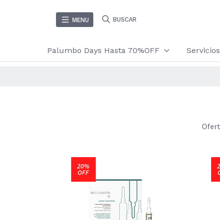
BUSCAR
MENU
Palumbo Days Hasta 70%OFF
Servici
Ofert
20%
OFF