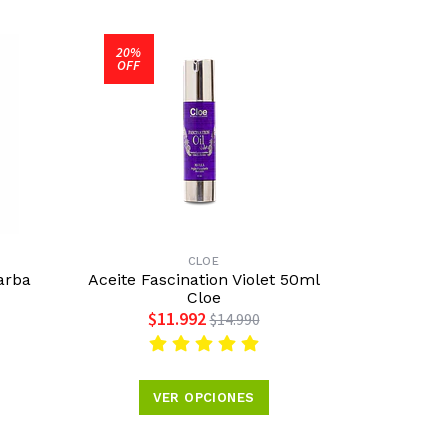
20%
OFF
CLOE
arba
Aceite Fascination Violet 50ml
Cloe
$11.992
$14.990
VER OPCIONES