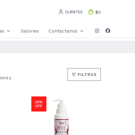
CLIENTES
$0
as
Salones
Contáctanos
FILTROS
hora y
20%
OFF