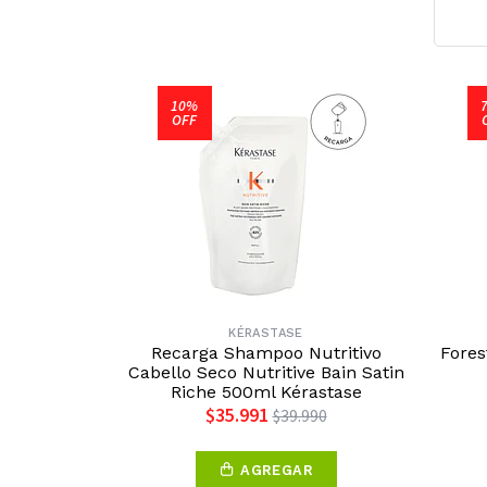
10%
OFF
KÉRASTASE
Recarga Shampoo Nutritivo
Fores
Cabello Seco Nutritive Bain Satin
Riche 500ml Kérastase
$35.991
$39.990
AGREGAR