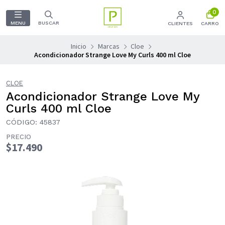
0
MENU
BUSCAR
CLIENTES
CARRO
Inicio
Marcas
Cloe
Acondicionador Strange Love My Curls 400 ml Cloe
CLOE
Acondicionador Strange Love My
Curls 400 ml Cloe
CÓDIGO: 45837
PRECIO
$17.490