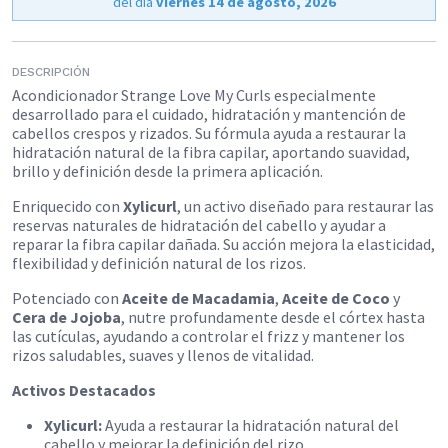
del día
viernes 14 de agosto, 2026
DESCRIPCIÓN
Acondicionador Strange Love My Curls especialmente
desarrollado para el cuidado, hidratación y mantención de
cabellos crespos y rizados. Su fórmula ayuda a restaurar la
hidratación natural de la fibra capilar, aportando suavidad,
brillo y definición desde la primera aplicación.
Enriquecido con
Xylicurl
, un activo diseñado para restaurar las
reservas naturales de hidratación del cabello y ayudar a
reparar la fibra capilar dañada. Su acción mejora la elasticidad,
flexibilidad y definición natural de los rizos.
Potenciado con
Aceite de Macadamia
,
Aceite de Coco
y
Cera de Jojoba
, nutre profundamente desde el córtex hasta
las cutículas, ayudando a controlar el frizz y mantener los
rizos saludables, suaves y llenos de vitalidad.
Activos Destacados
Xylicurl:
Ayuda a restaurar la hidratación natural del
cabello y mejorar la definición del rizo.