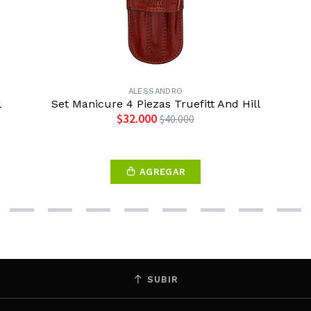
ALESSANDRO
l
Set Manicure 4 Piezas Truefitt And Hill
$32.000
$40.000
AGREGAR
SUBIR