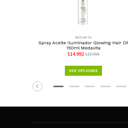
MEDAVITA
Spray Aceite Iluminador Glowing Hair Oi
150ml Medavita
$14.992
$19.990
VER OPCIONES