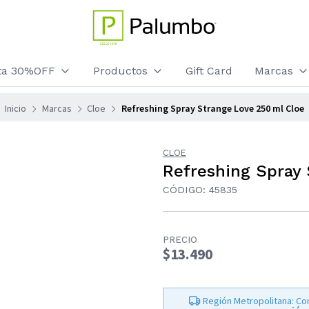
sta 30%OFF
Productos
Gift Card
Marcas
Inicio
Marcas
Cloe
Refreshing Spray Strange Love 250 ml Cloe
CLOE
Refreshing Spray 
CÓDIGO: 45835
PRECIO
$13.490
Región Metropolitana: Co