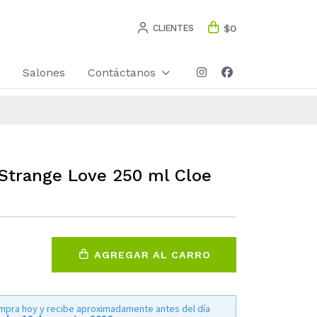
CLIENTES
$0
Salones
Contáctanos
Strange Love 250 ml Cloe
AGREGAR AL CARRO
mpra hoy y recibe aproximadamente antes del día