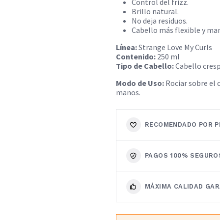
Control del frizz.
Brillo natural.
No deja residuos.
Cabello más flexible y ma
Línea:
Strange Love My Curls
Contenido:
250 ml
Tipo de Cabello:
Cabello cresp
Modo de Uso:
Rociar sobre el 
manos.
RECOMENDADO POR P
PAGOS 100% SEGURO
MÁXIMA CALIDAD GA