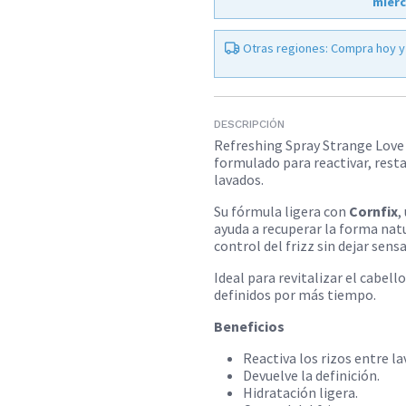
miérc
Otras regiones: Compra hoy y
DESCRIPCIÓN
Refreshing Spray Strange Love
formulado para reactivar, restau
lavados.
Su fórmula ligera con
Cornfix
,
ayuda a recuperar la forma natu
control del frizz sin dejar sens
Ideal para revitalizar el cabell
definidos por más tiempo.
Beneficios
Reactiva los rizos entre la
Devuelve la definición.
Hidratación ligera.