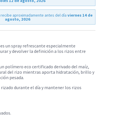
oles 12 de agosto, 2026
 recibe aproximadamente antes del día
viernes 14 de
agosto, 2026
 es un spray refrescante especialmente
rar y devolver la definición a los rizos entre
 un polímero eco certificado derivado del maíz,
ral del rizo mientras aporta hidratación, brillo y
ación pesada.
o rizado durante el día y mantener los rizos
vados.