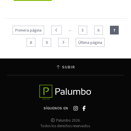
...
Primera página
5
6
7
8
9
Última página
SUBIR
SÍGUENOS EN
Palumbo 2026.
Todos los derechos reservados.