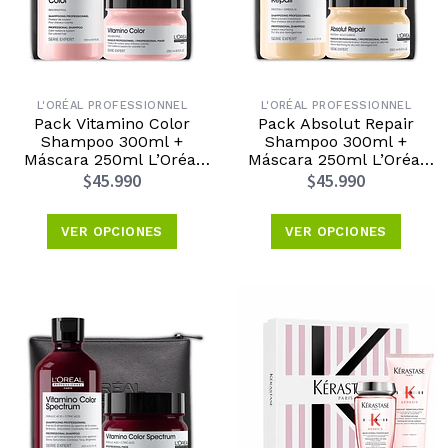
L'ORÉAL PROFESSIONNEL
L'ORÉAL PROFESSIONNEL
Pack Vitamino Color
Pack Absolut Repair
Shampoo 300ml +
Shampoo 300ml +
Máscara 250ml L’Oréal
Máscara 250ml L’Oréal
Professionnel Edición Día
Professionnel Edición Día
$45.990
$45.990
de la Madre 2026
de la Madre 2026
VER OPCIONES
VER OPCIONES