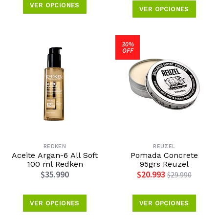
VER OPCIONES
VER OPCIONES
30%
OFF
REDKEN
REUZEL
Aceite Argan-6 All Soft
Pomada Concrete
100 ml Redken
95grs Reuzel
$35.990
$20.993
$29.990
VER OPCIONES
VER OPCIONES