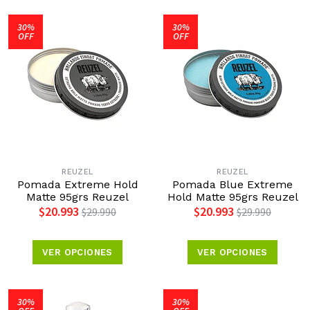
30%
30%
OFF
OFF
REUZEL
REUZEL
Pomada Extreme Hold
Pomada Blue Extreme
Matte 95grs Reuzel
Hold Matte 95grs Reuzel
$20.993
$20.993
$29.990
$29.990
VER OPCIONES
VER OPCIONES
30%
30%