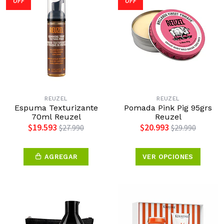
OFF
OFF
REUZEL
REUZEL
Espuma Texturizante
Pomada Pink Pig 95grs
70ml Reuzel
Reuzel
$19.593
$20.993
$27.990
$29.990
AGREGAR
VER OPCIONES