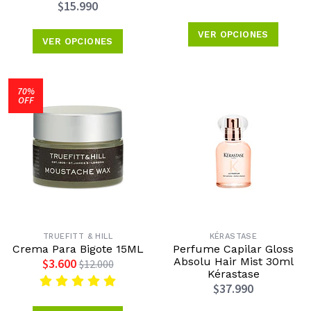
$15.990
VER OPCIONES
VER OPCIONES
70%
OFF
TRUEFITT & HILL
KÉRASTASE
Crema Para Bigote 15ML
Perfume Capilar Gloss
Absolu Hair Mist 30ml
$3.600
$12.000
Kérastase
$37.990